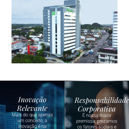
Inovação
Responsabilidad
Relevante
Corporativa
Mais do que apenas
É nossa maior
um conceito, a
premissa: prezamos
inovação é na
os fatores sociais e