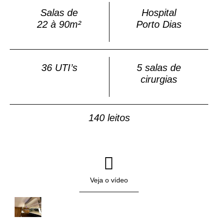
Salas de
Hospital
22 à 90m²
Porto Dias
36 UTI’s
5 salas de
cirurgias
140 leitos
Veja o vídeo