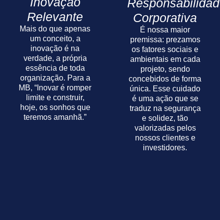
Inovação
Responsabilida
Relevante
Corporativa
Mais do que apenas
É nossa maior
um conceito, a
premissa: prezamos
inovação é na
os fatores sociais e
verdade, a própria
ambientais em cada
essência de toda
projeto, sendo
organização. Para a
concebidos de forma
MB, “Inovar é romper
única. Esse cuidado
limite e construir,
é uma ação que se
hoje, os sonhos que
traduz na segurança
teremos amanhã.”
e solidez, tão
valorizadas pelos
nossos clientes e
investidores.